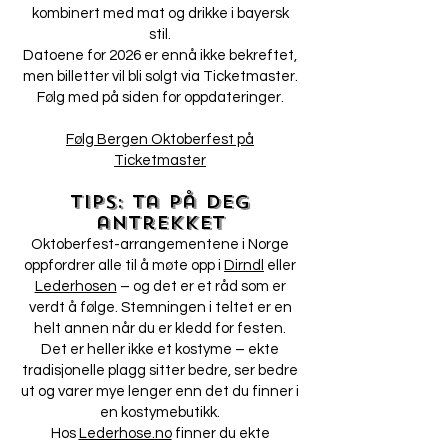
kombinert med mat og drikke i bayersk
stil.
Datoene for 2026 er ennå ikke bekreftet,
men billetter vil bli solgt via Ticketmaster.
Følg med på siden for oppdateringer.
Følg Bergen Oktoberfest på
Ticketmaster
Tips: Ta på deg
antrekket
Oktoberfest-arrangementene i Norge
oppfordrer alle til å møte opp i
Dirndl
eller
Lederhosen
– og det er et råd som er
verdt å følge. Stemningen i teltet er en
helt annen når du er kledd for festen.
Det er heller ikke et kostyme – ekte
tradisjonelle plagg sitter bedre, ser bedre
ut og varer mye lenger enn det du finner i
en kostymebutikk.
Hos
Lederhose.no
finner du ekte