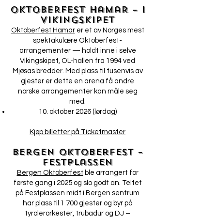
Oktoberfest Hamar – i
Vikingskipet
Oktoberfest Hamar
er et av Norges mest
spektakulære Oktoberfest-
arrangementer — holdt inne i selve
Vikingskipet, OL-hallen fra 1994 ved
Mjøsas bredder. Med plass til tusenvis av
gjester er dette en arena få andre
norske arrangementer kan måle seg
med.
10. oktober 2026 (lørdag)
Kjøp billetter på Ticketmaster
Bergen Oktoberfest –
Festplassen
Bergen Oktoberfest
ble arrangert for
første gang i 2025 og slo godt an. Teltet
på Festplassen midt i Bergen sentrum
har plass til 1 700 gjester og byr på
tyrolerorkester, trubadur og DJ –