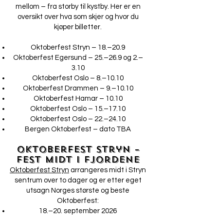
mellom – fra storby til kystby. Her er en
oversikt over hva som skjer og hvor du
kjøper billetter.
Oktoberfest Stryn – 18.–20.9
Oktoberfest Egersund – 25.–26.9 og 2.–
3.10
Oktoberfest Oslo – 8.–10.10
Oktoberfest Drammen – 9.–10.10
Oktoberfest Hamar – 10.10
Oktoberfest Oslo – 15.–17.10
Oktoberfest Oslo – 22.–24.10
Bergen Oktoberfest – dato TBA
Oktoberfest Stryn –
fest midt i fjordene
Oktoberfest Stryn
arrangeres midt i Stryn
sentrum over to dager og er etter eget
utsagn Norges største og beste
Oktoberfest:
18.–20. september 2026