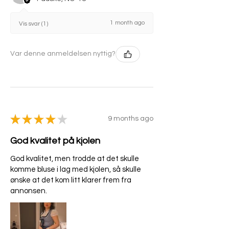
1 month ago
Vis svar (1)
Var denne anmeldelsen nyttig?
★
★
★
★
★
9 months ago
God kvalitet på kjolen
God kvalitet, men trodde at det skulle
komme bluse i lag med kjolen, så skulle
ønske at det kom litt klarer frem fra
annonsen.