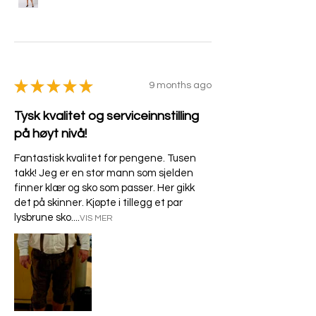
★
★
★
★
★
9 months ago
Tysk kvalitet og serviceinnstilling
på høyt nivå!
Fantastisk kvalitet for pengene. Tusen
takk! Jeg er en stor mann som sjelden
finner klær og sko som passer. Her gikk
det på skinner. Kjøpte i tillegg et par
lysbrune sko....
VIS MER