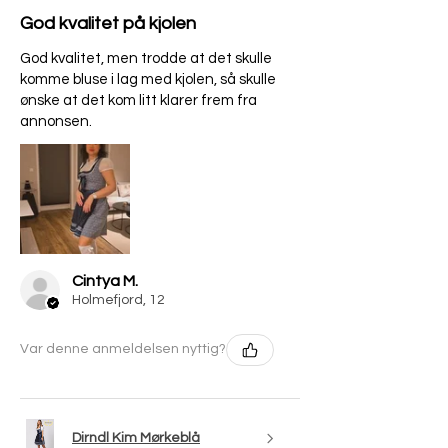
God kvalitet på kjolen
God kvalitet, men trodde at det skulle
komme bluse i lag med kjolen, så skulle
ønske at det kom litt klarer frem fra
annonsen.
Cintya M.
Holmefjord, 12
Var denne anmeldelsen nyttig?
Dirndl Kim Mørkeblå