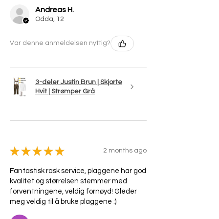
Andreas H.
Odda, 12
Var denne anmeldelsen nyttig?
3-deler Justin Brun | Skjorte
Hvit | Strømper Grå
★
★
★
★
★
2 months ago
Fantastisk rask service, plaggene har god
kvalitet og størrelsen stemmer med
forventningene, veldig fornøyd! Gleder
meg veldig til å bruke plaggene :)