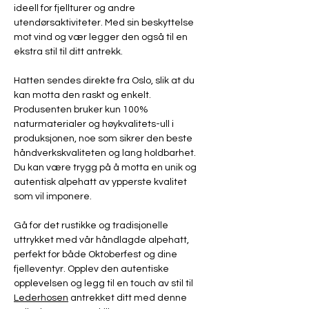
ideell for fjellturer og andre
utendørsaktiviteter. Med sin beskyttelse
mot vind og vær legger den også til en
ekstra stil til ditt antrekk.
Hatten sendes direkte fra Oslo, slik at du
kan motta den raskt og enkelt.
Produsenten bruker kun 100%
naturmaterialer og høykvalitets-ull i
produksjonen, noe som sikrer den beste
håndverkskvaliteten og lang holdbarhet.
Du kan være trygg på å motta en unik og
autentisk alpehatt av ypperste kvalitet
som vil imponere.
Gå for det rustikke og tradisjonelle
uttrykket med vår håndlagde alpehatt,
perfekt for både Oktoberfest og dine
fjelleventyr. Opplev den autentiske
opplevelsen og legg til en touch av stil til
Lederhosen
antrekket ditt med denne