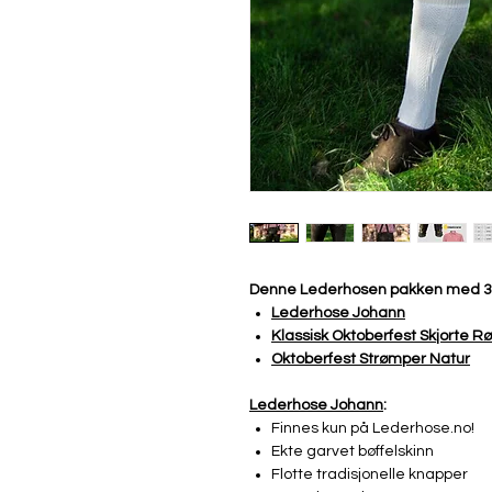
Denne Lederhosen pakken med 3-
Lederhose J
ohann
Klassisk Oktoberfest Skjorte
Rø
Oktoberfest Strømper
Natur
Lederhose Johann
:
Finnes kun på Lederhose.no!
Ekte garvet bøffelskinn
Flotte tradisjonelle knapper