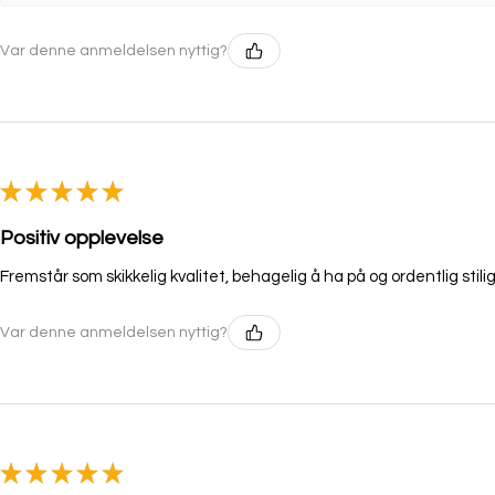
Var denne anmeldelsen nyttig?
★
★
★
★
★
Positiv opplevelse
Fremstår som skikkelig kvalitet, behagelig å ha på og ordentlig stilig
Var denne anmeldelsen nyttig?
★
★
★
★
★