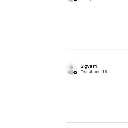
Sigve M.
Trondheim, 16