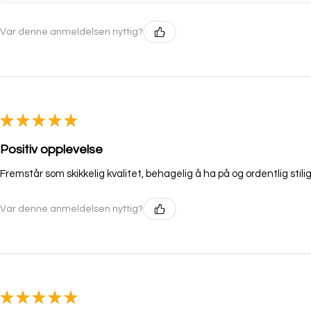
Var denne anmeldelsen nyttig?
★
★
★
★
★
Positiv opplevelse
Fremstår som skikkelig kvalitet, behagelig å ha på og ordentlig stilig
Var denne anmeldelsen nyttig?
★
★
★
★
★