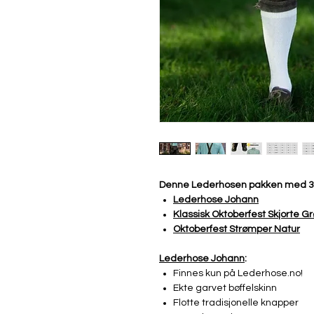
Denne Lederhosen pakken med 3-
Lederhose J
ohann
Klassisk Oktoberfest Skjorte G
Oktoberfest Strømper
Natur
Lederhose Johann
:
Finnes kun på Lederhose.no!
Ekte garvet bøffelskinn
Flotte tradisjonelle knapper