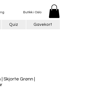
ing
Butikk i Oslo
Quiz
Gavekort
| Skjorte Grønn |
r