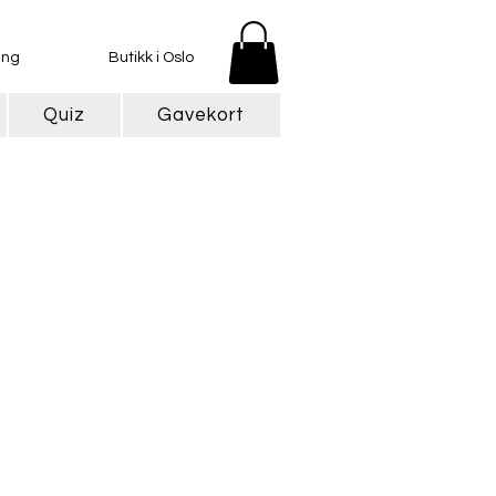
ing
Butikk i Oslo
Quiz
Gavekort