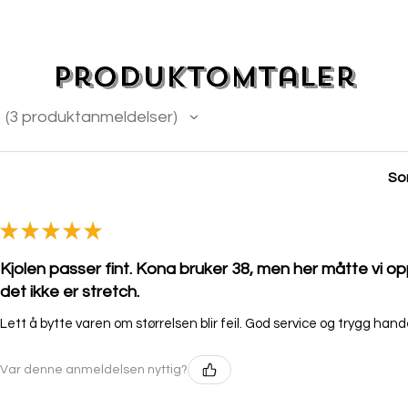
Produktomtaler
3
produktanmeldelser
3
Sor
★
★
★
★
★
Kjolen passer fint. Kona bruker 38, men her måtte vi op
det ikke er stretch.
Lett å bytte varen om størrelsen blir feil. God service og trygg hand
Var denne anmeldelsen nyttig?