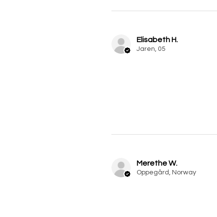
Elisabeth H.
Jaren, 05
Merethe W.
Oppegård, Norway