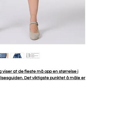
opprinnelige stand o
viser at de fleste må opp en størrelse i
rrelsesguiden. Det viktigste punktet å måle er