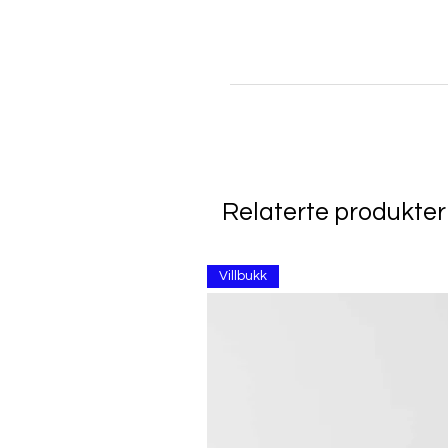
Relaterte produkter
Villbukk