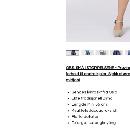
OBS: SMÅ I STØRRELSENE - Prøving 
forhold til andre kjoler. Sjekk stø
midjen!
Sendes lynraskt fra
Oslo
Ekte tradisjonell Dirndl
Lengde Mini 55 cm
Kvalitets Jacquard-stoff
Flotte detaljer
Tofarget satengknyting