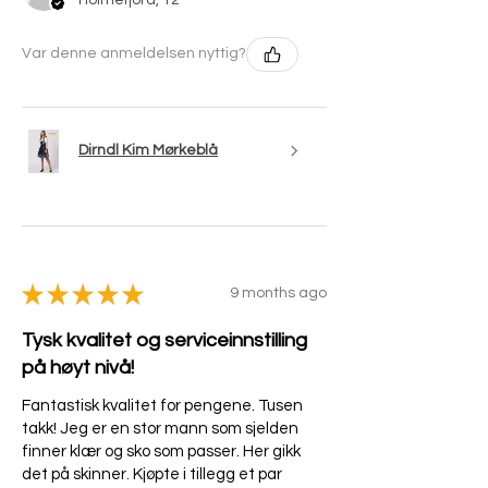
Var denne anmeldelsen nyttig?
Dirndl Kim Mørkeblå
★
★
★
★
★
9 months ago
Tysk kvalitet og serviceinnstilling
på høyt nivå!
Fantastisk kvalitet for pengene. Tusen
takk! Jeg er en stor mann som sjelden
finner klær og sko som passer. Her gikk
det på skinner. Kjøpte i tillegg et par