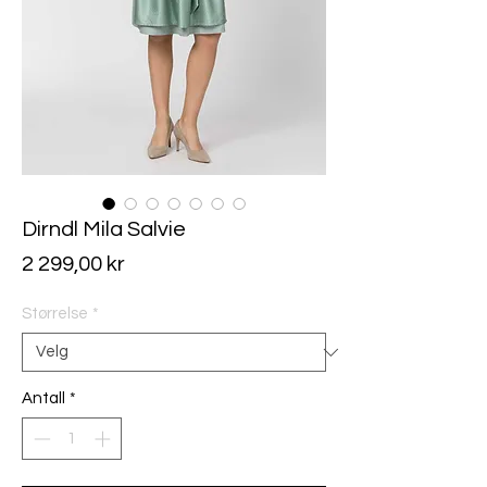
Dirndl Mila Salvie
Pris
2 299,00 kr
Størrelse
*
Antall
*