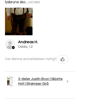
lysbrune sko....
VIS MER
Andreas H.
Odda, 12
Var denne anmeldelsen nyttig?
3-deler Justin Brun | Skjorte
Hvit | Strømper Grå