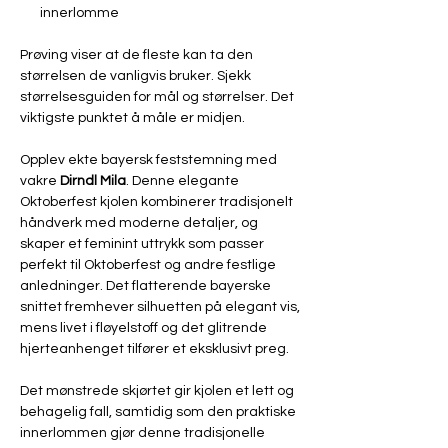
innerlomme
Prøving viser at de fleste kan ta den
størrelsen de vanligvis bruker. Sjekk
størrelsesguiden for mål og størrelser. Det
viktigste punktet å måle er midjen.
Opplev ekte bayersk feststemning med
vakre
Dirndl Mila
. Denne elegante
Oktoberfest kjolen kombinerer tradisjonelt
håndverk med moderne detaljer, og
skaper et feminint uttrykk som passer
perfekt til Oktoberfest og andre festlige
anledninger. Det flatterende bayerske
snittet fremhever silhuetten på elegant vis,
mens livet i fløyelstoff og det glitrende
hjerteanhenget tilfører et eksklusivt preg.
Det mønstrede skjørtet gir kjolen et lett og
behagelig fall, samtidig som den praktiske
innerlommen gjør denne tradisjonelle